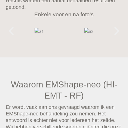
Rechts worden een aantal behaalden resultaten
getoond.
Enkele voor en na foto's
Waarom EMShape-neo (HI-
EMT - RF)
Er wordt vaak aan ons gevraagd waarom ik een
EMShape-neo behandeling zou nemen. Het
antwoord is echter niet voor iedereen het zelfde.
Wij hebben verschillende soorten cliënten die onze