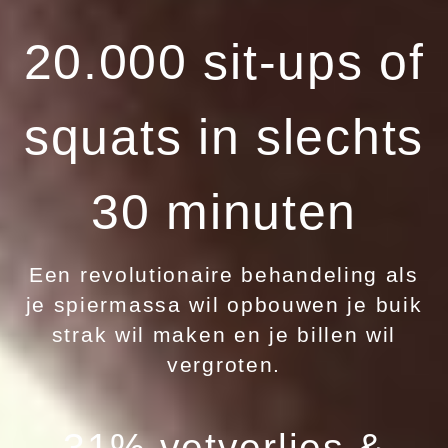
20.000 sit-ups of
squats in slechts
30 minuten
Een revolutionaire behandeling als
je spiermassa wil opbouwen je buik
strak wil maken en je billen wil
vergroten.
31% vetverlies &