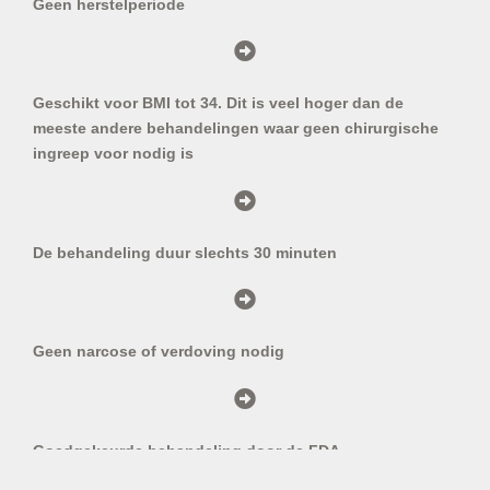
Geen herstelperiode
Geschikt voor BMI tot 34. Dit is veel hoger dan de
meeste andere behandelingen waar geen chirurgische
ingreep voor nodig is
De behandeling duur slechts 30 minuten
Geen narcose of verdoving nodig
Goedgekeurde behandeling door de FDA