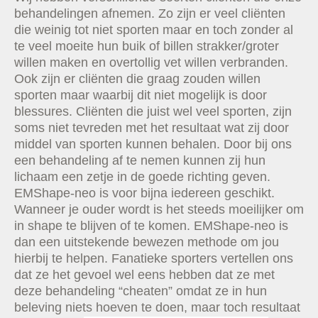
behandelingen afnemen. Zo zijn er veel cliënten
die weinig tot niet sporten maar en toch zonder al
te veel moeite hun buik of billen strakker/groter
willen maken en overtollig vet willen verbranden.
Ook zijn er cliënten die graag zouden willen
sporten maar waarbij dit niet mogelijk is door
blessures. Cliënten die juist wel veel sporten, zijn
soms niet tevreden met het resultaat wat zij door
middel van sporten kunnen behalen. Door bij ons
een behandeling af te nemen kunnen zij hun
lichaam een zetje in de goede richting geven.
EMShape-neo is voor bijna iedereen geschikt.
Wanneer je ouder wordt is het steeds moeilijker om
in shape te blijven of te komen. EMShape-neo is
dan een uitstekende bewezen methode om jou
hierbij te helpen. Fanatieke sporters vertellen ons
dat ze het gevoel wel eens hebben dat ze met
deze behandeling “cheaten” omdat ze in hun
beleving niets hoeven te doen, maar toch resultaat